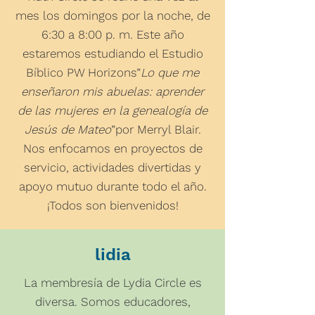
mes los domingos por la noche, de
6:30 a 8:00 p. m. Este año
estaremos estudiando el Estudio
Bíblico PW Horizons”
Lo que me
enseñaron mis abuelas: aprender
de las mujeres en la genealogía de
Jesús de Mateo
”por Merryl Blair.
Nos enfocamos en proyectos de
servicio, actividades divertidas y
apoyo mutuo durante todo el año.
¡Todos son bienvenidos!
lidia
La membresía de Lydia Circle es
diversa. Somos educadores,