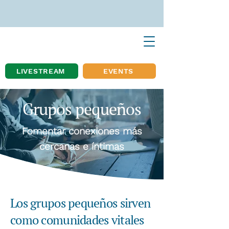
LIVESTREAM
EVENTS
Grupos pequeños
Fomentar conexiones más
cercanas e íntimas
Los grupos pequeños sirven
como comunidades vitales