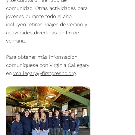
y se cultiva un sentido de
comunidad. Otras actividades para
jóvenes durante todo el año
incluyen retiros, viajes de verano y
actividades divertidas de fin de
semana.
Para obtener más información,
comuníquese con Virginia Callegary
en
vcallegary@firstpreshc.org
.