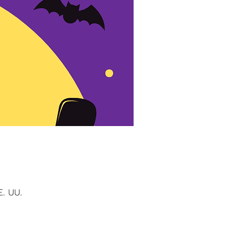
. UU.