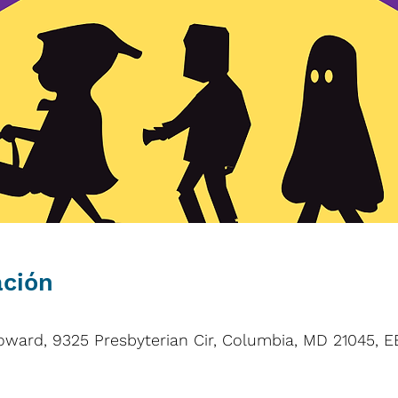
ación
ard, 9325 Presbyterian Cir, Columbia, MD 21045, EE