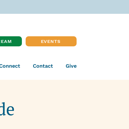
REAM
EVENTS
Connect
Contact
Give
de