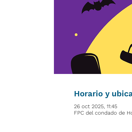
Horario y ubic
26 oct 2025, 11:45
FPC del condado de How