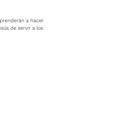
aprenderán a hacer 
sús de servir a los 